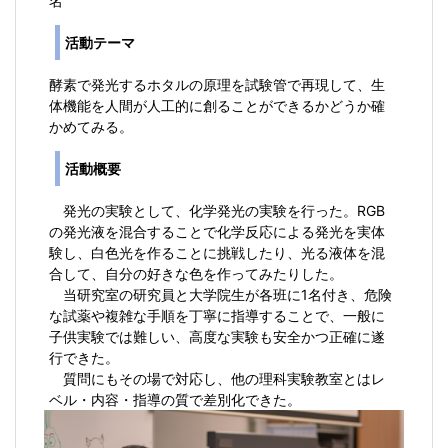
名
活動テーマ
酵素で発光するホタルの原理を試験管で再現して、生
体機能を人間が人工的に創ることができるかどうか確
かめてみる。
活動概要
発光の実験として、化学発光の実験を行った。RGB
の発光液を混合することで化学反応による発光を実体
験し、白色光を作ることに挑戦したり、光る液体を混
合して、自分の好きな色を作ってみたりした。
当研究室の研究員と大学院生が各班に1名付き、危険
な試薬や複雑な手順を丁寧に指導することで、一般に
子供実験では難しい、高度な実験も安全かつ正確に遂
行できた。
質問にもその場で対応し、他の理科実験教室とはレ
ベル・内容・指導の質で差別化できた。