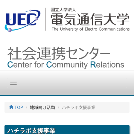
Toggle
navigation
TOP
地域向け活動
ハチラボ支援事業
ハチラボ支援事業