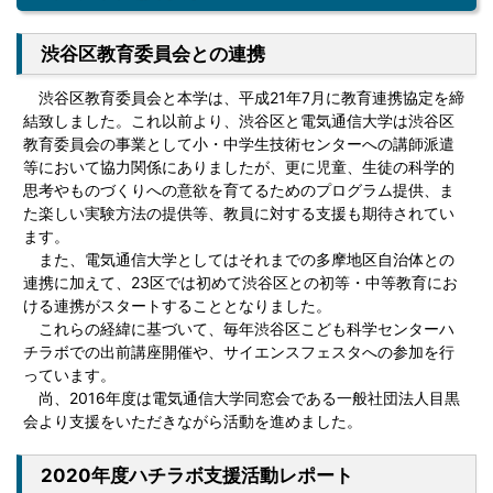
渋谷区教育委員会との連携
渋谷区教育委員会と本学は、平成21年7月に教育連携協定を締
結致しました。これ以前より、渋谷区と電気通信大学は渋谷区
教育委員会の事業として小・中学生技術センターへの講師派遣
等において協力関係にありましたが、更に児童、生徒の科学的
思考やものづくりへの意欲を育てるためのプログラム提供、ま
た楽しい実験方法の提供等、教員に対する支援も期待されてい
ます。
また、電気通信大学としてはそれまでの多摩地区自治体との
連携に加えて、23区では初めて渋谷区との初等・中等教育にお
ける連携がスタートすることとなりました。
これらの経緯に基づいて、毎年渋谷区こども科学センターハ
チラボでの出前講座開催や、サイエンスフェスタへの参加を行
っています。
尚、2016年度は電気通信大学同窓会である一般社団法人目黒
会より支援をいただきながら活動を進めました。
2020年度ハチラボ支援活動レポート