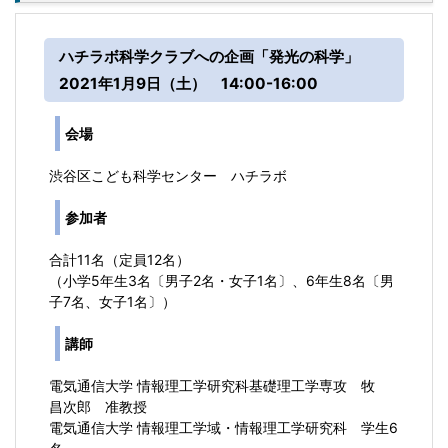
ハチラボ科学クラブへの企画「発光の科学」
2021年1月9日（土） 14:00-16:00
会場
渋谷区こども科学センター ハチラボ
参加者
合計11名（定員12名）
（小学5年生3名〔男子2名・女子1名〕、6年生8名〔男
子7名、女子1名〕）
講師
電気通信大学 情報理工学研究科基礎理工学専攻 牧
昌次郎 准教授
電気通信大学 情報理工学域・情報理工学研究科 学生6