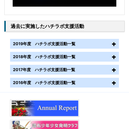
過去に実施したハチラボ支援活動
2019年度 ハチラボ支援活動一覧
2018年度 ハチラボ支援活動一覧
1.ハチラボ科学クラブ「発光の科学」
2017年度 ハチラボ支援活動一覧
前期：2019年7月6日（土）、後期：2020
ハチラボ科学クラブ「発光の科学」 前
年1月11日（土）14:00-16:00
2016年度 ハチラボ支援活動一覧
期：2018年9月8日（土）、後期：2019年
2018年1月20日（土）14:00-16:00 ハチ
1月12日（土）14:00-16:00
会場
ラボ科学クラブ「発光の科学」（後期）
2016年6月11日（土）14:00-16:00、
渋谷区こども科学センター ハチラボ
会場
2017年1月21日（土）14:00-16:00 ハチ
会場
ラボ科学クラブ「発光の科学」
参加者
渋谷区こども科学センター ハチラボ
渋谷区こども科学センター ハチラボ